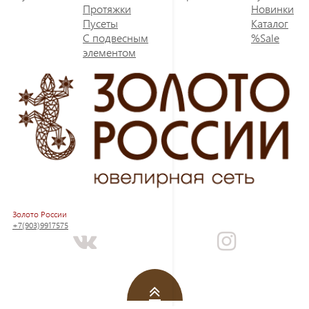
Протяжки
Новинки
Пусеты
Каталог
С подвесным
%Sale
элементом
Золото России
+7(903)9917575