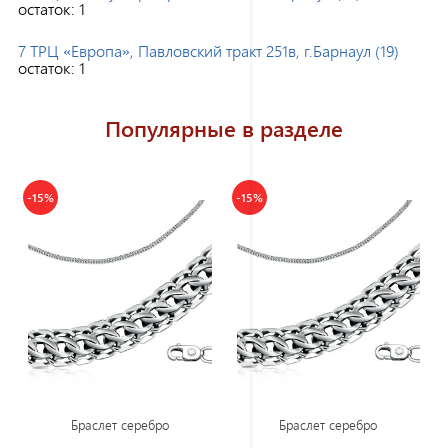
остаток:
1
7 ТРЦ «Европа», Павловский тракт 251в, г.Барнаул (19)
остаток:
1
Популярные в разделе
-15%
-15%
Браслет серебро
Браслет серебро