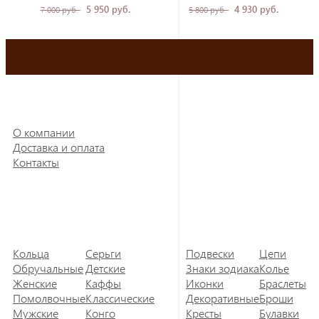
5 950 руб.
4 930 руб.
7 000 руб.
5 800 руб.
О компании
Доставка и оплата
Контакты
Кольца
Серьги
Подвески
Цепи
Обручальные
Детские
Знаки зодиака
Колье
Женские
Каффы
Иконки
Браслеты
Помолвочные
Классические
Декоративные
Броши
Мужские
Конго
Кресты
Булавки