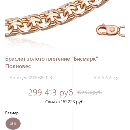
Зарегистрироваться
Браслет золото плетение "Бисмарк"
Полновес
Артикул: 12120382123
( 0 )
299 413 руб.
460 636 руб.
Скидка 161 223 руб.
Размер
23.0