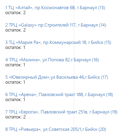
1 ТЦ «Алтай», пр.Космонавтов 6В, г.Барнаул (13)
остаток:
2
2 ТРЦ «Galaxy» пр.Строителей 117, г.Барнаул (14)
остаток:
2
3 ТЦ «Мария Ра», пр.Коммунарский 18, г.Бийск (15)
остаток:
1
4 ТРЦ «Малина», ул.Попова 82,г.Барнаул (16)
остаток:
1
5 «Ювелирный Дом»,ул.Васильева 46,г.Бийск (17)
остаток:
1
6 ТРЦ «Арена», Павловский тракт 188, г.Барнаул (18)
остаток:
1
7 ТРЦ «Европа», Павловский тракт 251в, г.Барнаул (19)
остаток:
2
8 ТРЦ «Ривьера», ул.Советская 205/1,г.Бийск (20)