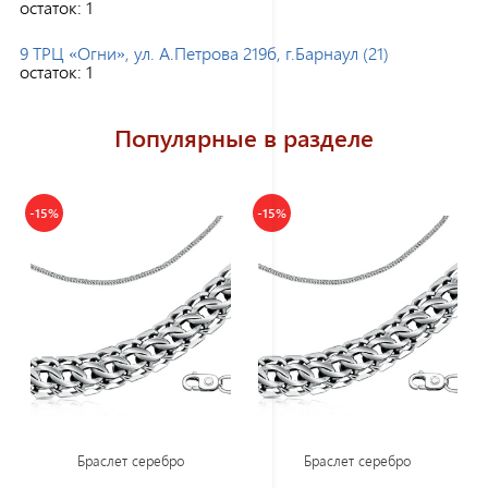
остаток:
1
9 ТРЦ «Огни», ул. А.Петрова 219б, г.Барнаул (21)
остаток:
1
Популярные в разделе
-15%
-15%
Браслет серебро
Браслет серебро