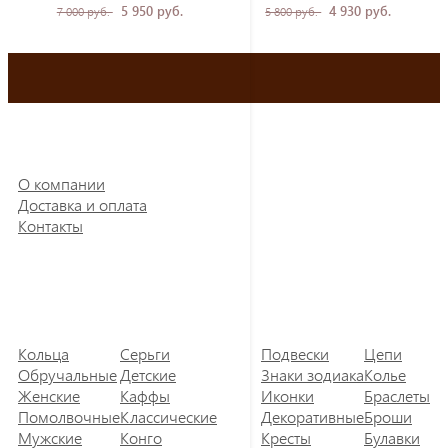
5 950 руб.
4 930 руб.
7 000 руб.
5 800 руб.
О компании
Доставка и оплата
Контакты
Кольца
Серьги
Подвески
Цепи
Обручальные
Детские
Знаки зодиака
Колье
Женские
Каффы
Иконки
Браслеты
Помолвочные
Классические
Декоративные
Броши
Мужские
Конго
Кресты
Булавки