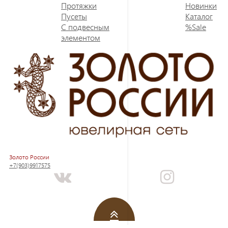
Протяжки
Новинки
Пусеты
Каталог
С подвесным
%Sale
элементом
Золото России
+7(903)9917575