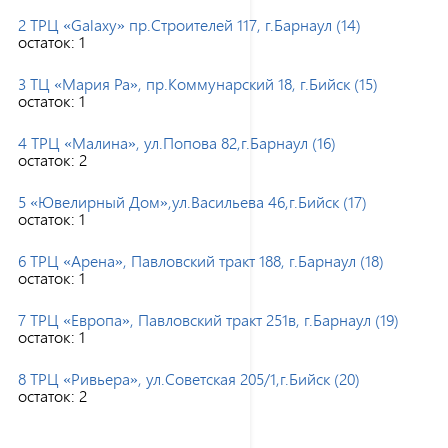
2 ТРЦ «Galaxy» пр.Строителей 117, г.Барнаул (14)
остаток:
1
3 ТЦ «Мария Ра», пр.Коммунарский 18, г.Бийск (15)
остаток:
1
4 ТРЦ «Малина», ул.Попова 82,г.Барнаул (16)
остаток:
2
5 «Ювелирный Дом»,ул.Васильева 46,г.Бийск (17)
остаток:
1
6 ТРЦ «Арена», Павловский тракт 188, г.Барнаул (18)
остаток:
1
7 ТРЦ «Европа», Павловский тракт 251в, г.Барнаул (19)
остаток:
1
8 ТРЦ «Ривьера», ул.Советская 205/1,г.Бийск (20)
остаток:
2