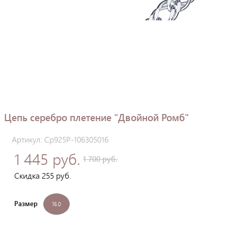
Цепь серебро плетение "Двойной Ромб"
Артикул: Ср925Р-106305016
1 445 руб.
1 700 руб.
Скидка 255 руб.
Размер
16.0