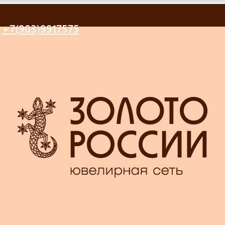
+7(903)9917575