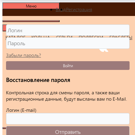
Меню
Вход
Регистрация
Меню
КАТАЛОГ
КОЛЬЦА
СЕРЬГИ
ПОДВЕСКИ
БРАСЛЕТЫ
Забыли пароль?
Войти
Восстановление пароля
Контрольная строка для смены пароля, а также ваши
регистрационные данные, будут высланы вам по E-Mail.
Логин (E-mail)