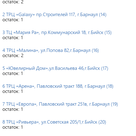
остаток:
2
2 ТРЦ «Galaxy» пр.Строителей 117, г.Барнаул (14)
остаток:
1
3 ТЦ «Мария Ра», пр.Коммунарский 18, г.Бийск (15)
остаток:
1
4 ТРЦ «Малина», ул.Попова 82,г.Барнаул (16)
остаток:
2
5 «Ювелирный Дом»,ул.Васильева 46,г.Бийск (17)
остаток:
1
6 ТРЦ «Арена», Павловский тракт 188, г.Барнаул (18)
остаток:
1
7 ТРЦ «Европа», Павловский тракт 251в, г.Барнаул (19)
остаток:
1
8 ТРЦ «Ривьера», ул.Советская 205/1,г.Бийск (20)
остаток:
1