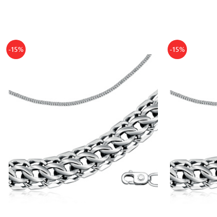
-15%
-15%