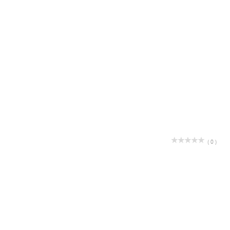
( 0 )