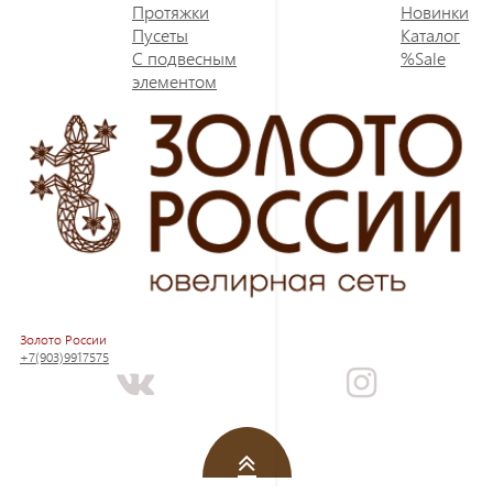
Протяжки
Новинки
Пусеты
Каталог
С подвесным
%Sale
элементом
Золото России
+7(903)9917575