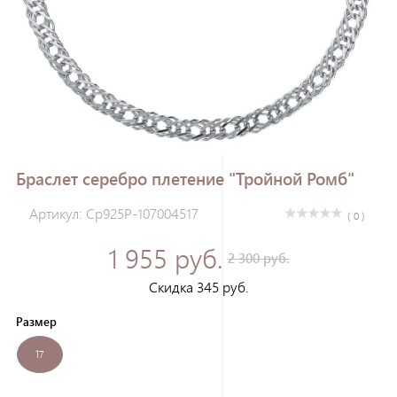
Зарегистрироваться
Браслет серебро плетение "Тройной Ромб"
Артикул: Ср925Р-107004517
( 0 )
1 955 руб.
2 300 руб.
Скидка 345 руб.
Размер
17