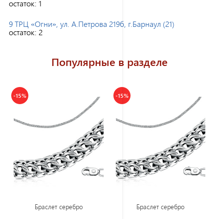
остаток:
1
9 ТРЦ «Огни», ул. А.Петрова 219б, г.Барнаул (21)
остаток:
2
Популярные в разделе
-15%
-15%
Браслет серебро
Браслет серебро