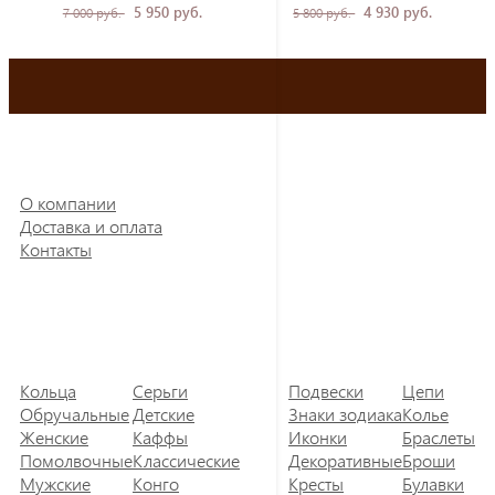
5 950 руб.
4 930 руб.
7 000 руб.
5 800 руб.
О компании
Доставка и оплата
Контакты
Кольца
Серьги
Подвески
Цепи
Обручальные
Детские
Знаки зодиака
Колье
Женские
Каффы
Иконки
Браслеты
Помолвочные
Классические
Декоративные
Броши
Мужские
Конго
Кресты
Булавки