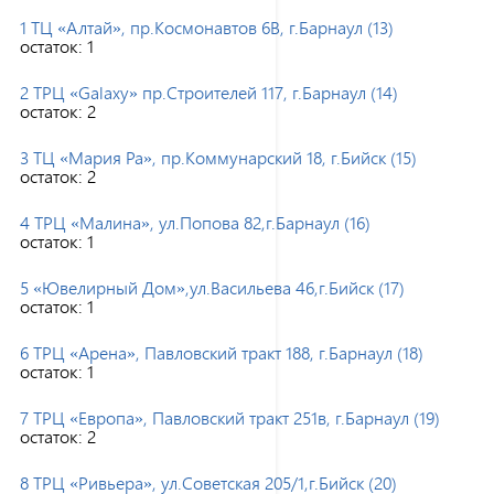
1 ТЦ «Алтай», пр.Космонавтов 6В, г.Барнаул (13)
остаток:
1
2 ТРЦ «Galaxy» пр.Строителей 117, г.Барнаул (14)
остаток:
2
3 ТЦ «Мария Ра», пр.Коммунарский 18, г.Бийск (15)
остаток:
2
4 ТРЦ «Малина», ул.Попова 82,г.Барнаул (16)
остаток:
1
5 «Ювелирный Дом»,ул.Васильева 46,г.Бийск (17)
остаток:
1
6 ТРЦ «Арена», Павловский тракт 188, г.Барнаул (18)
остаток:
1
7 ТРЦ «Европа», Павловский тракт 251в, г.Барнаул (19)
остаток:
2
8 ТРЦ «Ривьера», ул.Советская 205/1,г.Бийск (20)