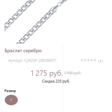
Зарегистрироваться
Браслет серебро
Артикул: Ср925Р-206306017
( 0 )
1 275 руб.
1 500 руб.
Скидка 225 руб.
Размер
17