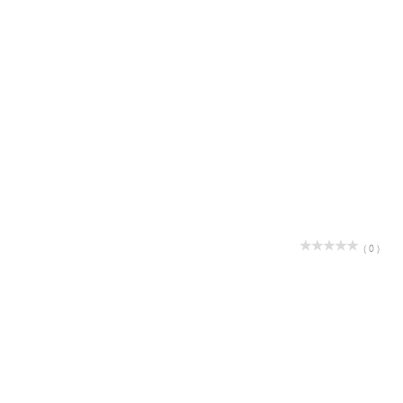
( 0 )