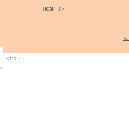
НОВИНКИ
Во
рошь) (Ag 925)