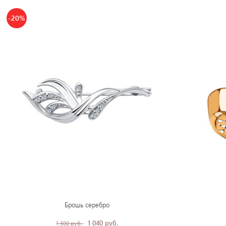
-20%
Брошь серебро
1 040 руб.
1 300 руб.