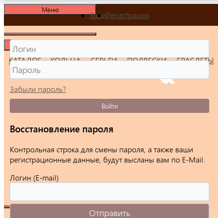
Меню
Вход
Регистрация
Меню
КАТАЛОГ
КОЛЬЦА
СЕРЬГИ
ПОДВЕСКИ
БРАСЛЕТЫ
Забыли пароль?
Войти
Восстановление пароля
Контрольная строка для смены пароля, а также ваши
регистрационные данные, будут высланы вам по E-Mail.
Логин (E-mail)