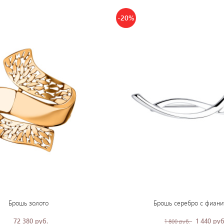
-20%
Брошь золото
Брошь серебро с фиани
72 380 руб.
1 440 руб
1 800 руб.