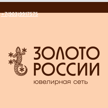
+7(903)9917575