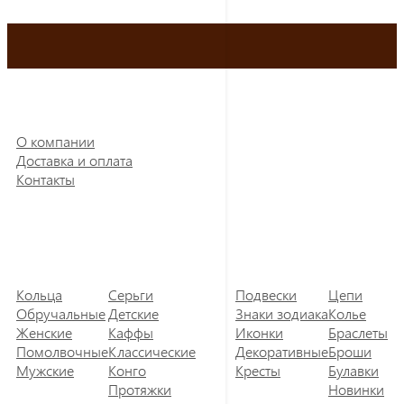
О компании
Доставка и оплата
Контакты
Кольца
Серьги
Подвески
Цепи
Обручальные
Детские
Знаки зодиака
Колье
Женские
Каффы
Иконки
Браслеты
Помолвочные
Классические
Декоративные
Броши
Мужские
Конго
Кресты
Булавки
Протяжки
Новинки