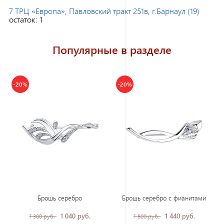
7 ТРЦ «Европа», Павловский тракт 251в, г.Барнаул (19)
остаток:
1
Популярные в разделе
-20%
-20%
Брошь серебро
Брошь серебро с фианитами
1 040 руб.
1 440 руб.
1 300 руб.
1 800 руб.