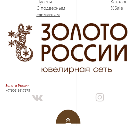
Пусеты
Каталог
С подвесным
%Sale
элементом
Золото России
+7(903)9917575