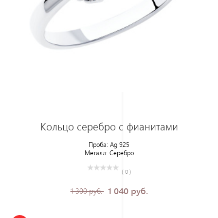
Кольцо серебро с фианитами
Проба:
Ag 925
Металл:
Серебро
( 0 )
1 040 руб.
1 300 руб.