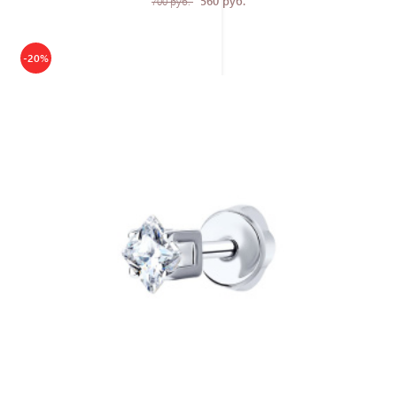
560 руб.
700 руб.
-20%