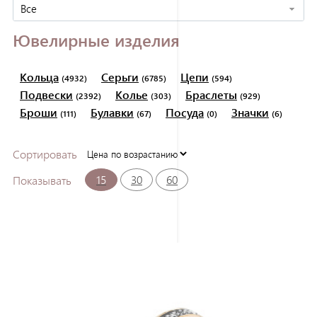
Все
Ювелирные изделия
Кольца
Серьги
Цепи
(4932)
(6785)
(594)
Подвески
Колье
Браслеты
(2392)
(303)
(929)
Броши
Булавки
Посуда
Значки
(111)
(67)
(0)
(6)
Сортировать
15
30
60
Показывать