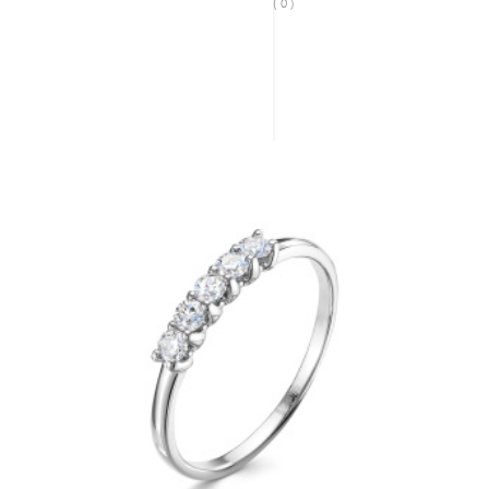
( 0 )