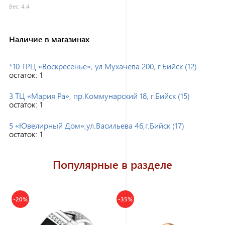
Вес:
4.4
Наличие в магазинах
*10 ТРЦ «Воскресенье», ул.Мухачева 200, г.Бийск (12)
остаток:
1
3 ТЦ «Мария Ра», пр.Коммунарский 18, г.Бийск (15)
остаток:
1
5 «Ювелирный Дом»,ул.Васильева 46,г.Бийск (17)
остаток:
1
Популярные в разделе
-20%
-35%