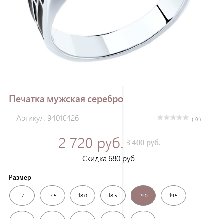
Зарегистрироваться
Печатка мужская серебро
Артикул: 94010426
( 0 )
2 720 руб.
3 400 руб.
Скидка 680 руб.
Размер
17
17.5
18.0
18.5
19.0
19.5