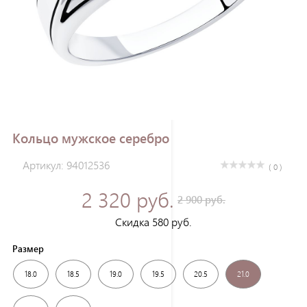
Зарегистрироваться
Кольцо мужское серебро
Артикул: 94012536
( 0 )
2 320 руб.
2 900 руб.
Скидка 580 руб.
Размер
18.0
18.5
19.0
19.5
20.5
21.0