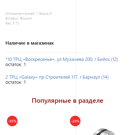
Описание камней:
1 Эмаль 0
Вставки:
Фианит
Вес:
3.72
Наличие в магазинах
*10 ТРЦ «Воскресенье», ул.Мухачева 200, г.Бийск (12)
остаток:
1
2 ТРЦ «Galaxy» пр.Строителей 117, г.Барнаул (14)
остаток:
1
Популярные в разделе
-35%
-20%